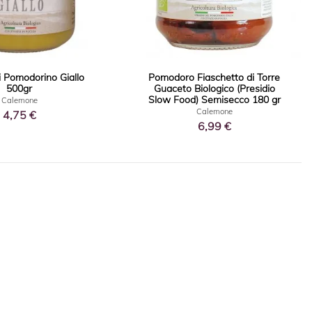
i Pomodorino Giallo
Pomodoro Fiaschetto di Torre
500gr
Guaceto Biologico (Presidio
Slow Food) Semisecco 180 gr
Calemone
Calemone
4,75 €
6,99 €