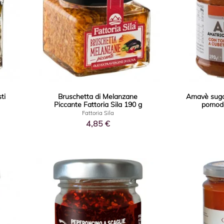
ti
Bruschetta di Melanzane
Amavè sugo
Piccante Fattoria Sila 190 g
pomodor
Fattoria Sila
4,85 €