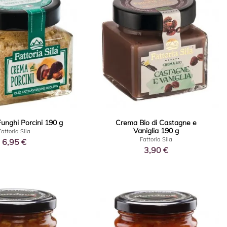
unghi Porcini 190 g
Crema Bio di Castagne e
Vaniglia 190 g
Fattoria Sila
Fattoria Sila
6,95 €
3,90 €