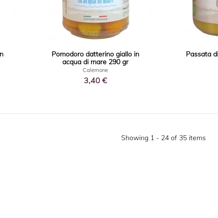
in
Pomodoro datterino giallo in
Passata d
acqua di mare 290 gr
Calemone
3,40 €
Showing 1 - 24 of 35 items