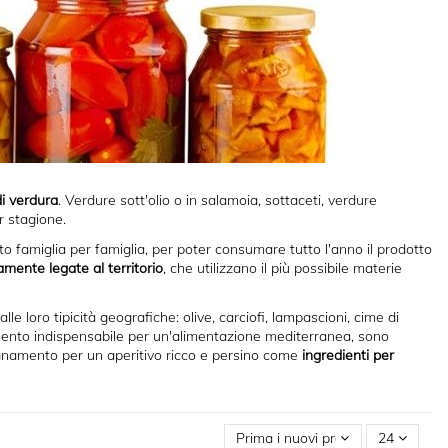
i verdura
. Verdure sott'olio o in salamoia, sottaceti, verdure
r stagione.
 famiglia per famiglia, per poter consumare tutto l'anno il prodotto
amente legate al territorio
, che utilizzano il più possibile materie
alle loro tipicità geografiche: olive, carciofi, lampascioni, cime di
ento indispensabile per un'alimentazione mediterranea, sono
namento per un aperitivo ricco e persino come
ingredienti per
Prima i nuovi prodotti
24