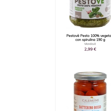
Pestovè Pesto 100% vegeta
con spirulina 190 g
Mondovè
2,99 €