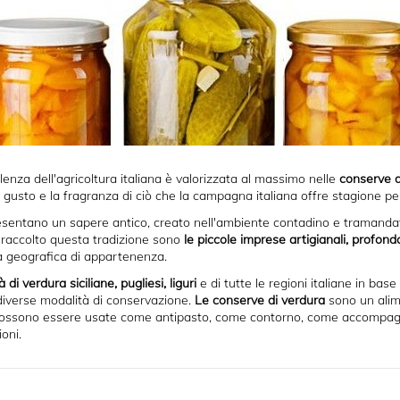
lenza dell'agricoltura italiana è valorizzata al massimo nelle
conserve d
 gusto e la fragranza di ciò che la campagna italiana offre stagione pe
esentano un sapere antico, creato nell'ambiente contadino e tramandato
a raccolto questa tradizione sono
le piccole imprese artigianali, profond
a geografica di appartenenza.
 di verdura siciliane, pugliesi, liguri
e di tutte le regioni italiane in base 
 diverse modalità di conservazione.
Le conserve di verdura
sono un alim
possono essere usate come antipasto, come contorno, come accompag
oni.