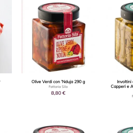
r
Olive Verdi con 'Nduja 290 g
Involtin
Capperi e A
Fattoria Sila
8,80 €