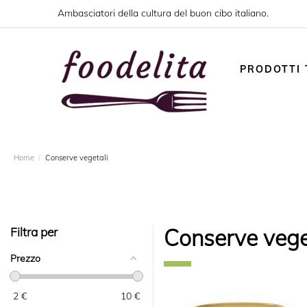
Ambasciatori della cultura del buon cibo italiano.
PRODOTTI T
Home
Conserve vegetali
Filtra per
Conserve vege
Prezzo
2
€
10
€