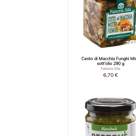
Cesto di Macchia Funghi Mis
sott'olio 290 g
Fattoria Sila
6,70 €