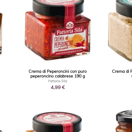
Crema di Peperoncini con puro
Crema di F
peperoncino calabrese 190 g
Fattoria Sila
4,99 €